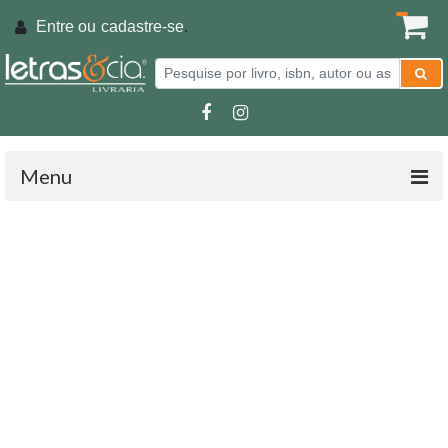
Entre ou
cadastre-se
.
Menu