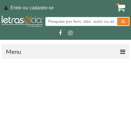
Entre ou
cadastre-se
.
Menu