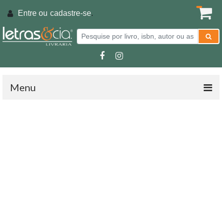
Entre ou
cadastre-se
.
Menu