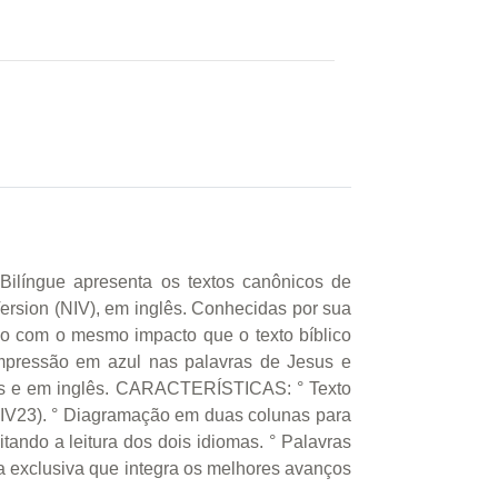
gue apresenta os textos canônicos de
ersion (NIV), em inglês. Conhecidas por sua
no com o mesmo impacto que o texto bíblico
, impressão em azul nas palavras de Jesus e
guês e em inglês. CARACTERÍSTICAS: ° Texto
(NIV23). ° Diagramação em duas colunas para
tando a leitura dos dois idiomas. ° Palavras
ia exclusiva que integra os melhores avanços