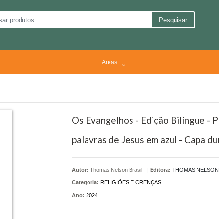
Pesquisar
Areas
Os Evangelhos - Edição Bilíngue - 
palavras de Jesus em azul - Capa du
Autor:
Thomas Nelson Brasil
|
Editora:
THOMAS NELSON 
Categoria:
RELIGIÕES E CRENÇAS
Ano:
2024