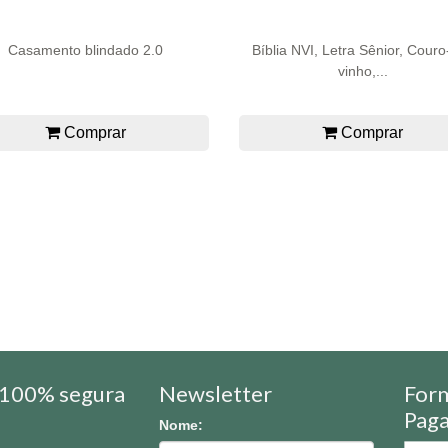
Casamento blindado 2.0
Bíblia NVI, Letra Sênior, Couro
vinho,...
Comprar
Comprar
100% segura
Newsletter
For
Pag
Nome: