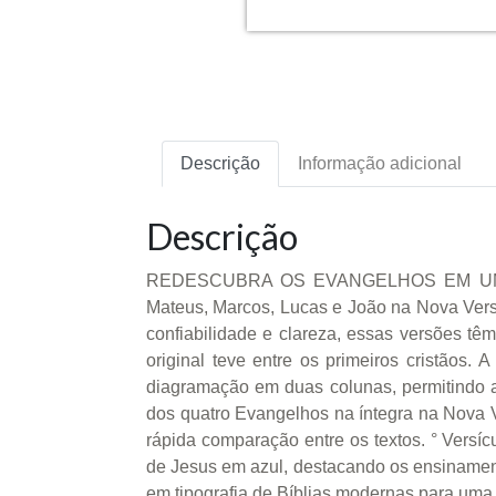
Descrição
Informação adicional
Descrição
REDESCUBRA OS EVANGELHOS EM UMA EDI
Mateus, Marcos, Lucas e João na Nova Versã
confiabilidade e clareza, essas versões t
original teve entre os primeiros cristãos.
diagramação em duas colunas, permitindo a
dos quatro Evangelhos na íntegra na Nova V
rápida comparação entre os textos. ° Versíc
de Jesus em azul, destacando os ensinamento
em tipografia de Bíblias modernas para uma l