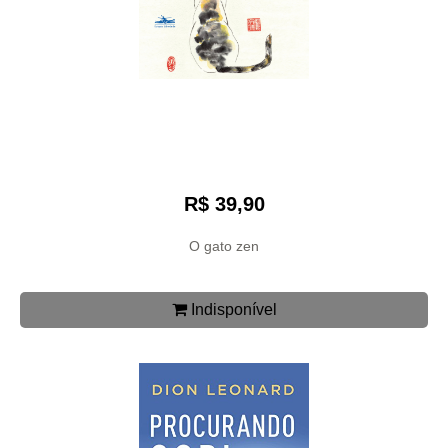
R$ 39,90
O gato zen
Indisponível