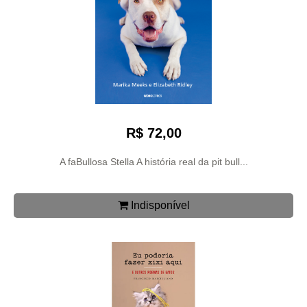
R$ 72,00
A faBullosa Stella A história real da pit bull...
Indisponível