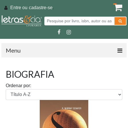
Entre ou
cadastre-se
.
Menu
BIOGRAFIA
Ordenar por: