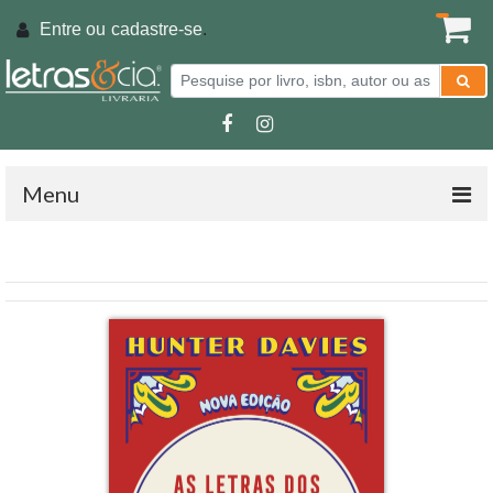
Entre ou
cadastre-se
.
Menu