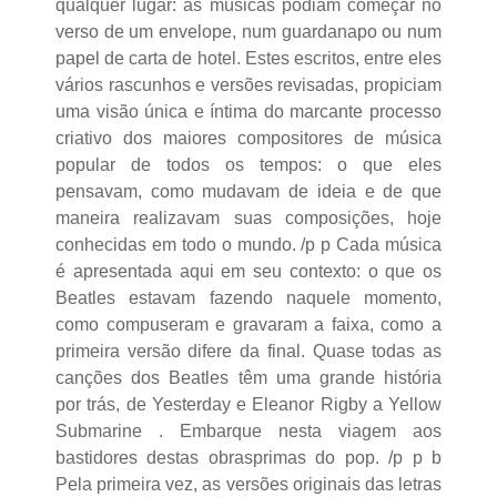
qualquer lugar: as músicas podiam começar no
verso de um envelope, num guardanapo ou num
papel de carta de hotel. Estes escritos, entre eles
vários rascunhos e versões revisadas, propiciam
uma visão única e íntima do marcante processo
criativo dos maiores compositores de música
popular de todos os tempos: o que eles
pensavam, como mudavam de ideia e de que
maneira realizavam suas composições, hoje
conhecidas em todo o mundo. /p p Cada música
é apresentada aqui em seu contexto: o que os
Beatles estavam fazendo naquele momento,
como compuseram e gravaram a faixa, como a
primeira versão difere da final. Quase todas as
canções dos Beatles têm uma grande história
por trás, de Yesterday e Eleanor Rigby a Yellow
Submarine . Embarque nesta viagem aos
bastidores destas obrasprimas do pop. /p p b
Pela primeira vez, as versões originais das letras