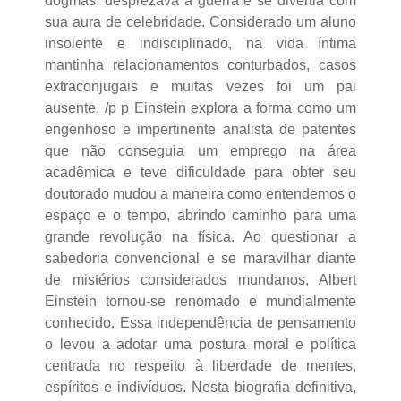
dogmas, desprezava a guerra e se divertia com
sua aura de celebridade. Considerado um aluno
insolente e indisciplinado, na vida íntima
mantinha relacionamentos conturbados, casos
extraconjugais e muitas vezes foi um pai
ausente. /p p Einstein explora a forma como um
engenhoso e impertinente analista de patentes
que não conseguia um emprego na área
acadêmica e teve dificuldade para obter seu
doutorado mudou a maneira como entendemos o
espaço e o tempo, abrindo caminho para uma
grande revolução na física. Ao questionar a
sabedoria convencional e se maravilhar diante
de mistérios considerados mundanos, Albert
Einstein tornou-se renomado e mundialmente
conhecido. Essa independência de pensamento
o levou a adotar uma postura moral e política
centrada no respeito à liberdade de mentes,
espíritos e indivíduos. Nesta biografia definitiva,