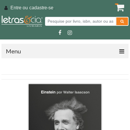
Entre ou
cadastre-se
.
Menu