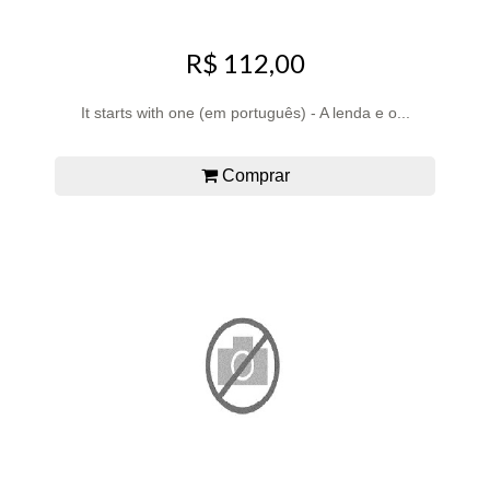
R$ 112,00
It starts with one (em português) - A lenda e o...
Comprar