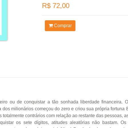
R$ 72,00
Comprar
iro ou de conquistar a tão sonhada liberdade financeira. 
ia dos milionários começou do zero e criou sua própria fortuna
totalmente contrários com relação ao restante das pessoas, as
uistar os sete dígitos, atitudes aleatórias não bastam. Os