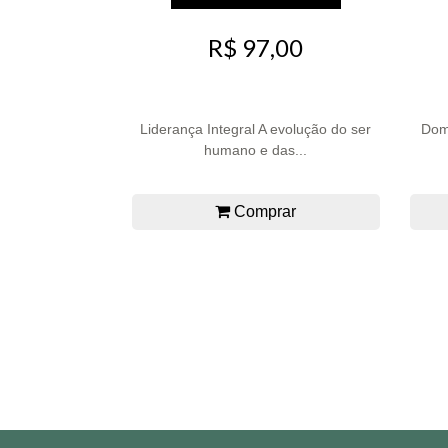
R$ 97,00
Liderança Integral A evolução do ser
Dom
humano e das...
Comprar