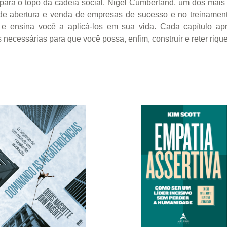
para o topo da cadeia social. Nigel Cumberland, um dos mai
 de abertura e venda de empresas de sucesso e no treinamento
s e ensina você a aplicá-los em sua vida. Cada capítulo a
es necessárias para que você possa, enfim, construir e reter riq