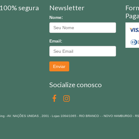
100% segura
Newsletter
For
Pag
Nome:
Email:
Enviar
Socialize conosco
pping - AV. NAÇÕES UNIDAS , 2001 - Lojas 1064/1065 - RIO BRANCO - - NOVO HAMBURGO - R