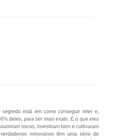
O segredo está em como conseguir reter e,
 86% deles, para ser mais exato. E o que eles
sumiram riscos, investiram bem e cultivaram
 verdadeiros milionários têm uma série de