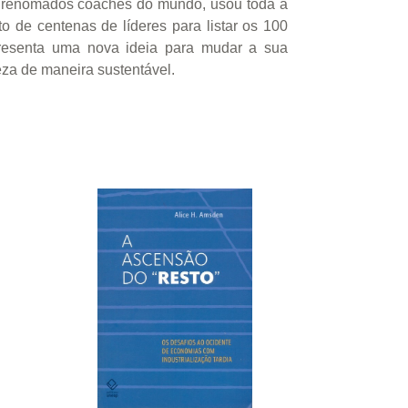
s renomados coaches do mundo, usou toda a
 de centenas de líderes para listar os 100
presenta uma nova ideia para mudar a sua
ueza de maneira sustentável.