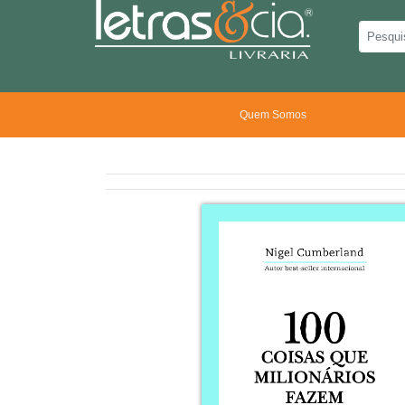
Quem Somos