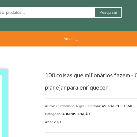
Pesquisar
Areas
100 coisas que milionários fazem -
planejar para enriquecer
Autor:
Cumberland, Nigel
|
Editora:
ASTRAL CULTURAL
Categoria:
ADMINISTRAÇÃO
Ano:
2021