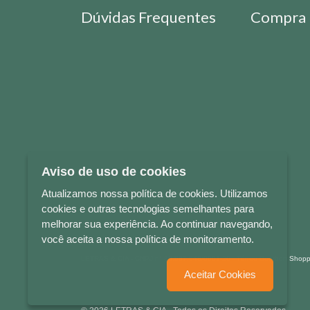
Dúvidas Frequentes
Compra 
Aviso de uso de cookies
Atualizamos nossa política de cookies. Utilizamos
cookies e outras tecnologias semelhantes para
melhorar sua experiência. Ao continuar navegando,
você aceita a nossa política de monitoramento.
LETRAS & CIA - CNPJ n° 88.587.548/0001-20 - Térreo Bourbon Sho
Aceitar Cookies