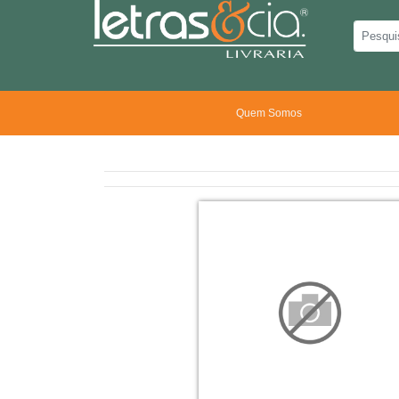
Quem Somos