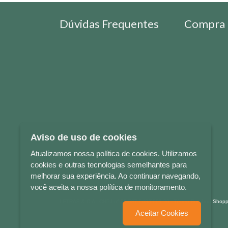
Dúvidas Frequentes
Compra 
Aviso de uso de cookies
Atualizamos nossa política de cookies. Utilizamos
cookies e outras tecnologias semelhantes para
melhorar sua experiência. Ao continuar navegando,
você aceita a nossa política de monitoramento.
LETRAS & CIA - CNPJ n° 88.587.548/0001-20 - Térreo Bourbon Sho
Aceitar Cookies