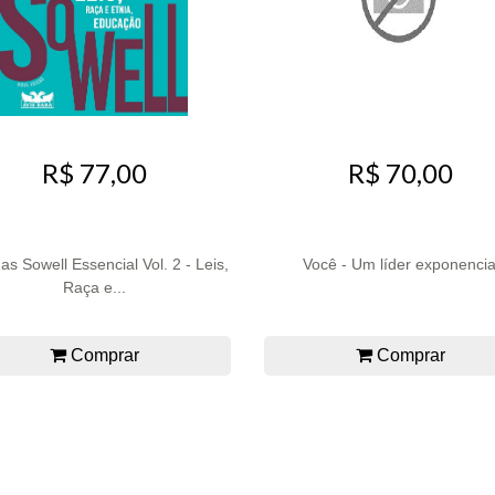
R$ 77,00
R$ 70,00
s Sowell Essencial Vol. 2 - Leis,
Você - Um líder exponencia
Raça e...
Comprar
Comprar