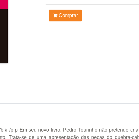
Comprar
/b /i /p p Em seu novo livro, Pedro Tourinho não pretende c
nto. Trata-se de uma apresentação das peças do quebra-ca