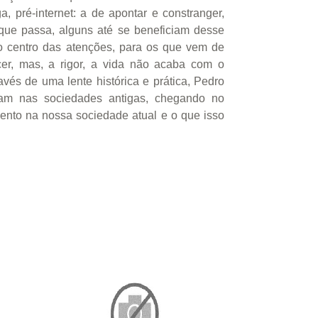
 pré-internet: a de apontar e constranger,
que passa, alguns até se beneficiam desse
 centro das atenções, para os que vem de
cer, mas, a rigor, a vida não acaba com o
és de uma lente histórica e prática, Pedro
ram nas sociedades antigas, chegando no
nto na nossa sociedade atual e o que isso