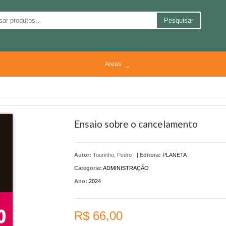
Pesquisar
Areas
Ensaio sobre o cancelamento
Autor:
Tourinho, Pedro
|
Editora:
PLANETA
Categoria:
ADMINISTRAÇÃO
Ano:
2024
R$ 66,00