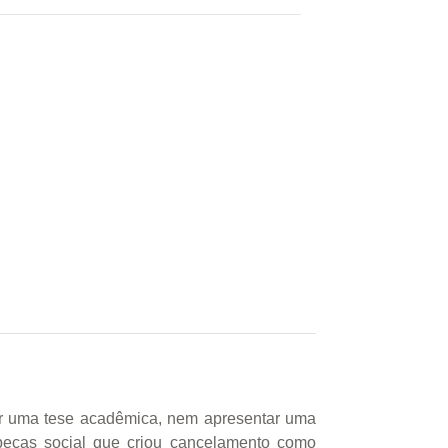
riar uma tese acadêmica, nem apresentar uma
beças social que criou cancelamento como