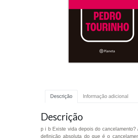
Descrição
Informação adicional
Descrição
p i b Existe vida depois do cancelamento? 
definição absoluta do que é o cancelame