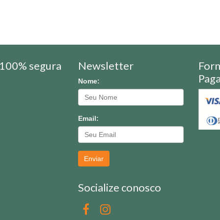
100% segura
Newsletter
For
Pag
Nome:
Email:
Enviar
Socialize conosco