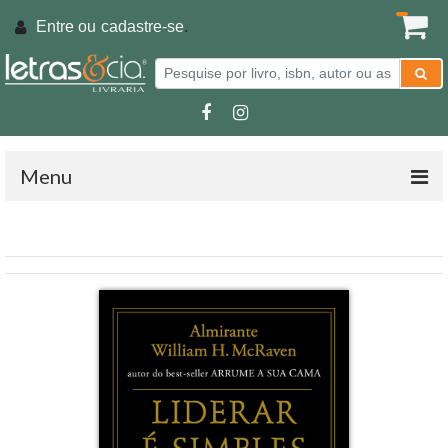
Entre ou
cadastre-se
.
Menu