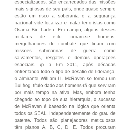
especializados, são encarregados das missões
mais sigilosas de seu país, onde quase sempre
estão em risco a soberania e a segurança
nacional vide localizar e matar terroristas como
Osama Bin Laden. Em campo, alguns desses
militares de elite tornam-se homens,
mergulhadores de combate que lidam com
missões submarinas de guerra como
salvamentos, resgates e demais operações
especiais. /p p Em 2011, após décadas
enfrentando todo o tipo de desafio de liderança,
o almirante William H. McRaven se tornou um
Bullfrog, título dado aos homens-rã que serviram
por mais tempo na ativa. Mas, embora tenha
chegado ao topo de sua hierarquia, o sucesso
de McRaven é baseado na lógica que orienta
todos os SEAL, independentemente do grau de
patente. Todos são planejadores meticulosos
têm planos A, B, C, D, E. Todos procuram