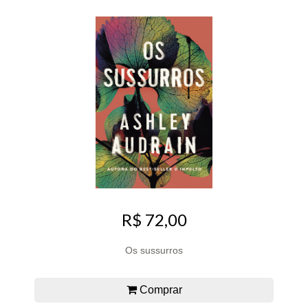
R$ 72,00
Os sussurros
Comprar