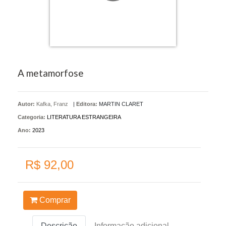
A metamorfose
Autor:
Kafka, Franz
|
Editora:
MARTIN CLARET
Categoria:
LITERATURA ESTRANGEIRA
Ano:
2023
R$ 92,00
Comprar
Descrição
Informação adicional