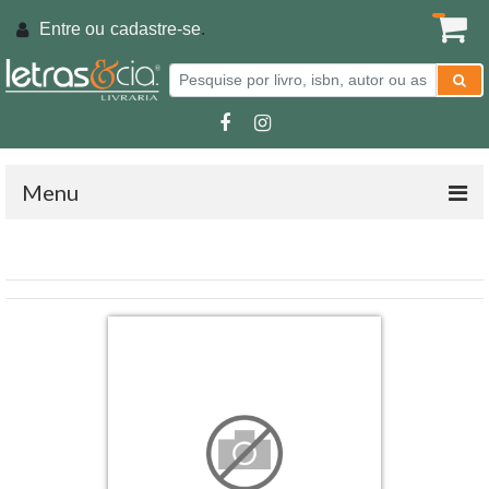
Entre ou
cadastre-se
.
Menu