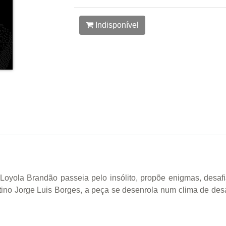
Indisponível
oyola Brandão passeia pelo insólito, propõe enigmas, desafi
ino Jorge Luis Borges, a peça se desenrola num clima de desa