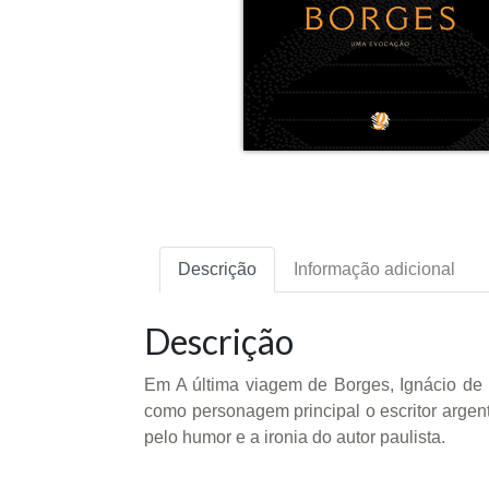
Descrição
Informação adicional
Descrição
Em A última viagem de Borges, Ignácio de L
como personagem principal o escritor argent
pelo humor e a ironia do autor paulista.