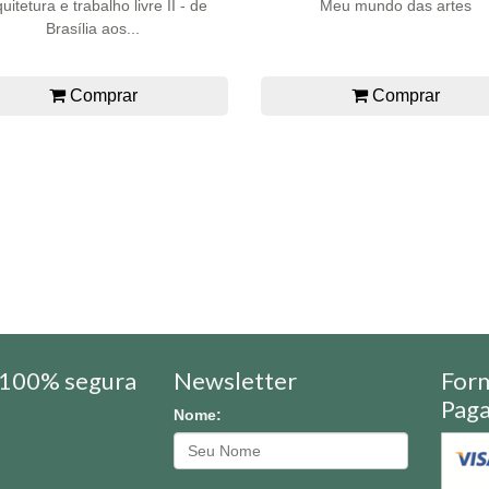
uitetura e trabalho livre II - de
Meu mundo das artes
Brasília aos...
Comprar
Comprar
100% segura
Newsletter
For
Pag
Nome: