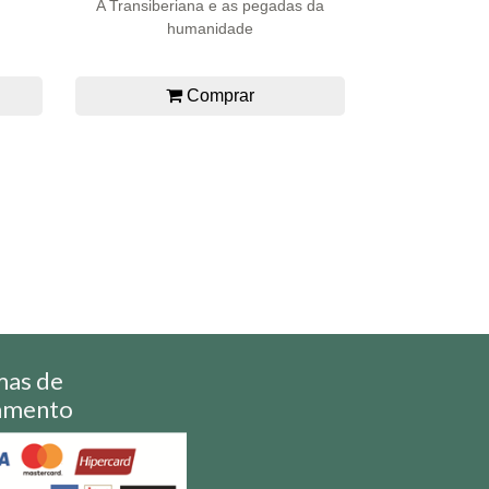
A Transiberiana e as pegadas da
humanidade
Comprar
mas de
amento