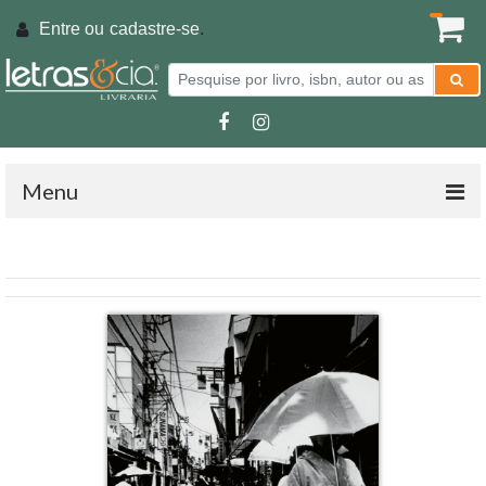
Entre ou
cadastre-se
.
Menu