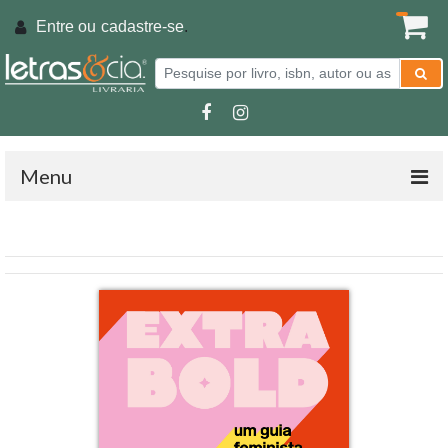
Entre ou
cadastre-se
.
Menu