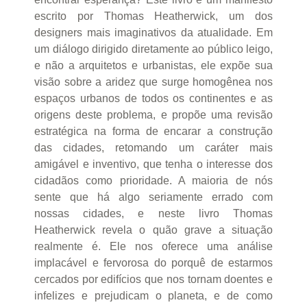
escrito por Thomas Heatherwick, um dos
designers mais imaginativos da atualidade. Em
um diálogo dirigido diretamente ao público leigo,
e não a arquitetos e urbanistas, ele expõe sua
visão sobre a aridez que surge homogênea nos
espaços urbanos de todos os continentes e as
origens deste problema, e propõe uma revisão
estratégica na forma de encarar a construção
das cidades, retomando um caráter mais
amigável e inventivo, que tenha o interesse dos
cidadãos como prioridade. A maioria de nós
sente que há algo seriamente errado com
nossas cidades, e neste livro Thomas
Heatherwick revela o quão grave a situação
realmente é. Ele nos oferece uma análise
implacável e fervorosa do porquê de estarmos
cercados por edifícios que nos tornam doentes e
infelizes e prejudicam o planeta, e de como