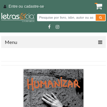
Entre ou
cadastre-se
.
Menu