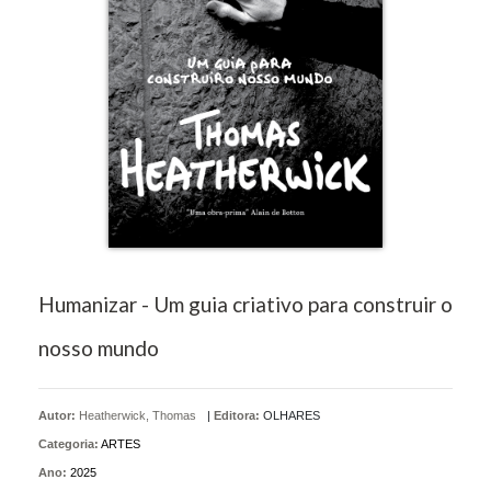
Humanizar - Um guia criativo para construir o
nosso mundo
Autor:
Heatherwick, Thomas
|
Editora:
OLHARES
Categoria:
ARTES
Ano:
2025