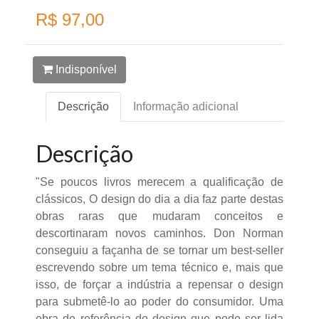
R$ 97,00
Indisponível
Descrição
Informação adicional
Descrição
"Se poucos livros merecem a qualificação de
clássicos, O design do dia a dia faz parte destas
obras raras que mudaram conceitos e
descortinaram novos caminhos. Don Norman
conseguiu a façanha de se tornar um best-seller
escrevendo sobre um tema técnico e, mais que
isso, de forçar a indústria a repensar o design
para submetê-lo ao poder do consumidor. Uma
obra de referência do design que pode ser lida