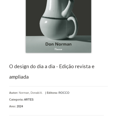
O design do dia a dia - Edição revista e
ampliada
Autor:
Norman, Donald A.
|
Editora:
ROCCO
Categoria:
ARTES
Ano:
2024