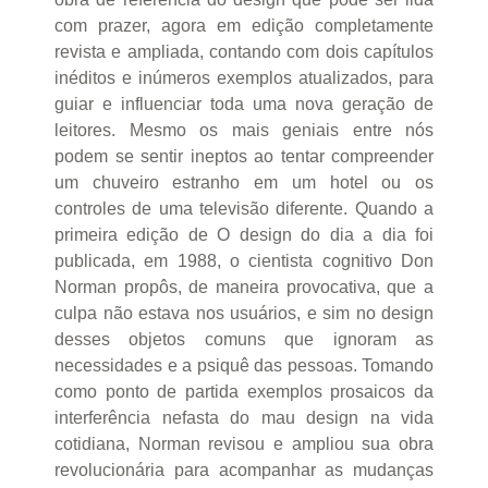
com prazer, agora em edição completamente
revista e ampliada, contando com dois capítulos
inéditos e inúmeros exemplos atualizados, para
guiar e influenciar toda uma nova geração de
leitores. Mesmo os mais geniais entre nós
podem se sentir ineptos ao tentar compreender
um chuveiro estranho em um hotel ou os
controles de uma televisão diferente. Quando a
primeira edição de O design do dia a dia foi
publicada, em 1988, o cientista cognitivo Don
Norman propôs, de maneira provocativa, que a
culpa não estava nos usuários, e sim no design
desses objetos comuns que ignoram as
necessidades e a psiquê das pessoas. Tomando
como ponto de partida exemplos prosaicos da
interferência nefasta do mau design na vida
cotidiana, Norman revisou e ampliou sua obra
revolucionária para acompanhar as mudanças