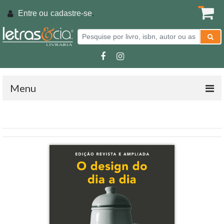
Entre ou
cadastre-se
.
Menu