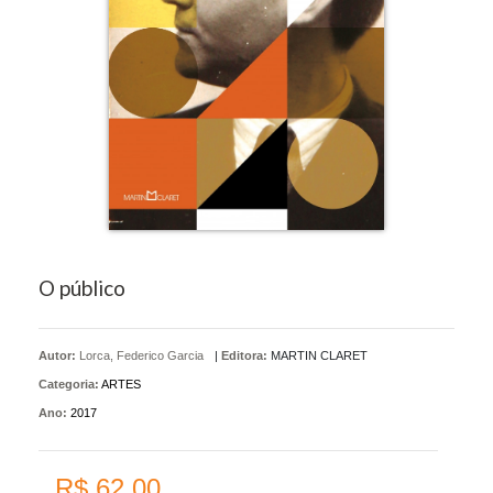
O público
Autor:
Lorca, Federico Garcia
|
Editora:
MARTIN CLARET
Categoria:
ARTES
Ano:
2017
R$ 62,00