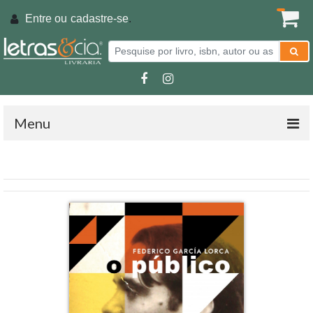
Entre ou
cadastre-se
.
Menu