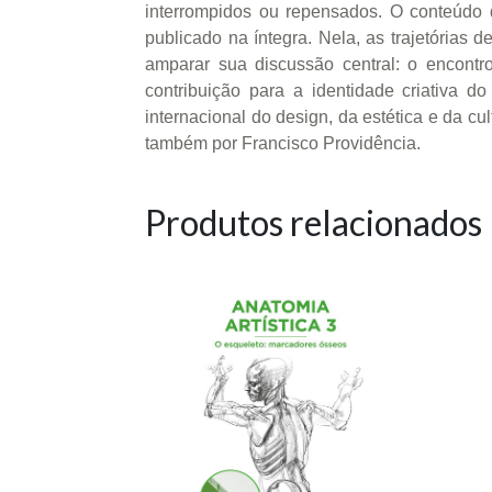
interrompidos ou repensados. O conteúdo d
publicado na íntegra. Nela, as trajetórias
amparar sua discussão central: o encontr
contribuição para a identidade criativa 
internacional do design, da estética e da c
também por Francisco Providência.
Produtos relacionados