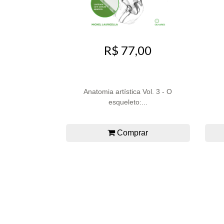
R$ 77,00
Anatomia artística Vol. 3 - O
esqueleto:...
Comprar