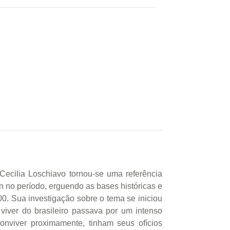
Cecilia Loschiavo tornou-se uma referência
gn no período, erguendo as bases históricas e
00. Sua investigação sobre o tema se iniciou
ver do brasileiro passava por um intenso
onviver proximamente, tinham seus ofícios