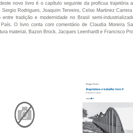
este novo livro é o capítulo seguinte da profícua trajetória
 de Sergio Rodrigues, Joaquim Tenreiro, Celso Martinez Carre
o entre tradição e modernidade no Brasil semi-industrializ
do País. O livro conta com comentário de Claudia Moreira Sa
ultura material, Bazon Brock, Jacques Leenhardt e Francisco Pro