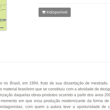
Indisponível
 no Brasil, em 1994, fruto de sua dissertação de mestrado, 
 material brasileiro que se constituiu com a atividade de desi
lorização daquelas obras-produtos ocorrido a partir dos anos 20
momento em que essa produção modernizante da forma de vi
rotagonistas, com quem a autora teve a oportunidade de c