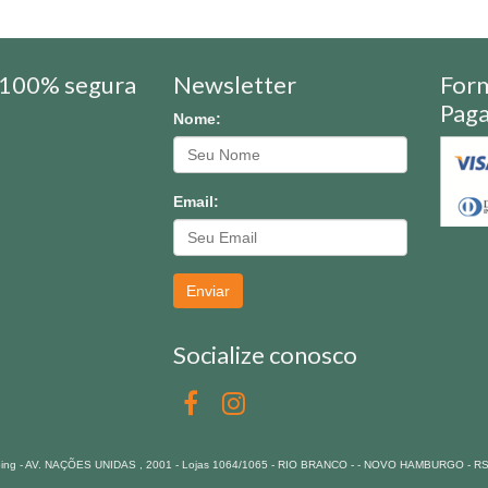
100% segura
Newsletter
For
Pag
Nome:
Email:
Enviar
Socialize conosco
pping - AV. NAÇÕES UNIDAS , 2001 - Lojas 1064/1065 - RIO BRANCO - - NOVO HAMBURGO - R