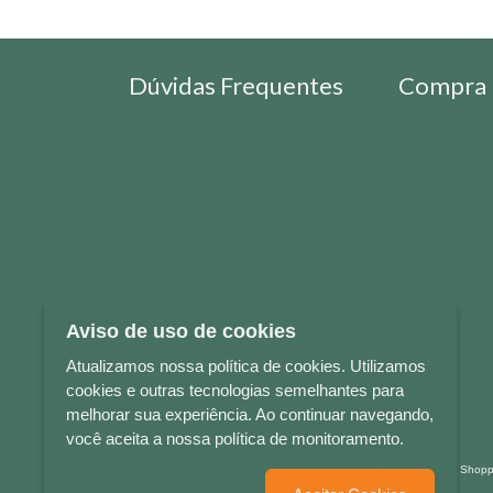
Dúvidas Frequentes
Compra 
Aviso de uso de cookies
Atualizamos nossa política de cookies. Utilizamos
cookies e outras tecnologias semelhantes para
melhorar sua experiência. Ao continuar navegando,
você aceita a nossa política de monitoramento.
LETRAS & CIA - CNPJ n° 88.587.548/0001-20 - Térreo Bourbon Sho