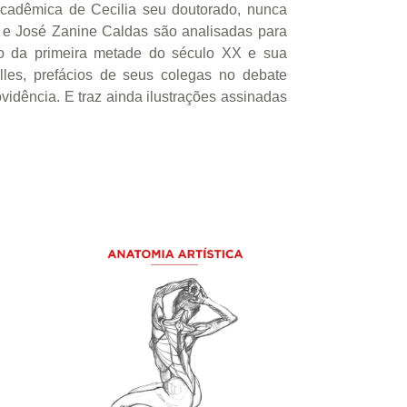
 acadêmica de Cecilia seu doutorado, nunca
ra e José Zanine Caldas são analisadas para
ado da primeira metade do século XX e sua
lles, prefácios de seus colegas no debate
vidência. E traz ainda ilustrações assinadas