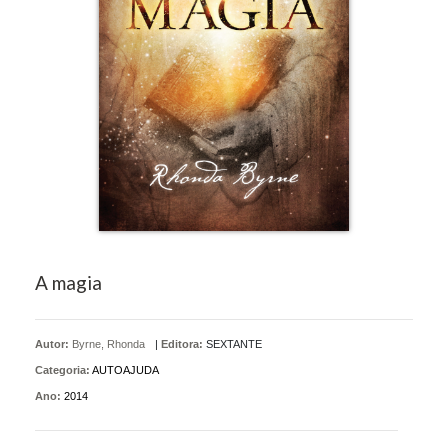
A magia
Autor:
Byrne, Rhonda
|
Editora:
SEXTANTE
Categoria:
AUTOAJUDA
Ano:
2014