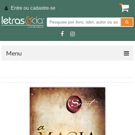
Entre ou
cadastre-se
.
Menu