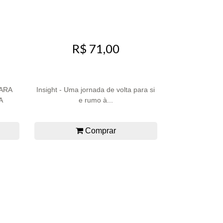
R$ 71,00
ARA
Insight - Uma jornada de volta para si
A
e rumo à...
Comprar