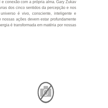
l e conexão com a própria alma. Gary Zukav
rras dos cinco sentidos da percepção e nos
niverso é vivo, consciente, inteligente e
e nossas ações devem estar profundamente
nergia é transformada em matéria por nossas