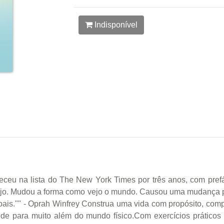
Indisponível
aneceu na lista do The New York Times por três anos, com pre
jo. Mudou a forma como vejo o mundo. Causou uma mudança p
ais."" - Oprah Winfrey Construa uma vida com propósito, comp
e para muito além do mundo físico.Com exercícios práticos