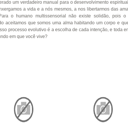
derado um verdadeiro manual para o desenvolvimento espiritua
nxergamos a vida e a nós mesmos, a nos libertarmos das ama
ara o humano multissensorial não existe solidão, pois o u
do aceitamos que somos uma alma habitando um corpo e qu
sso processo evolutivo é a escolha de cada intenção, e toda e
undo em que você vive?