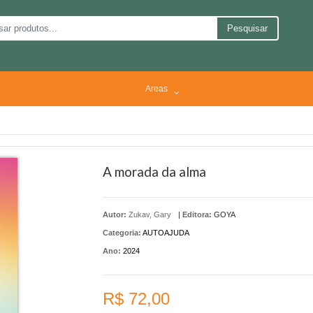
Pesquisar
Areas
A morada da alma
Autor:
Zukav, Gary
|
Editora:
GOYA
Categoria:
AUTOAJUDA
Ano:
2024
R$ 72,00