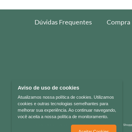
Dúvidas Frequentes
Compra 
Aviso de uso de cookies
Atualizamos nossa política de cookies. Utilizamos
cookies e outras tecnologias semelhantes para
melhorar sua experiência. Ao continuar navegando,
você aceita a nossa política de monitoramento.
LETRAS & CIA - CNPJ n° 88.587.548/0001-20 - Térreo Bourbon Sho
Aceitar Cookies