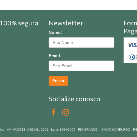
100% segura
Newsletter
For
Pag
Nome:
Email:
Enviar
Socialize conosco
pping - AV. NAÇÕES UNIDAS , 2001 - Lojas 1064/1065 - RIO BRANCO - - NOVO HAMBURGO - R