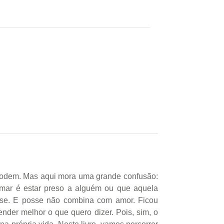
podem. Mas aqui mora uma grande confusão:
mar é estar preso a alguém ou que aquela
sse. E posse não combina com amor. Ficou
der melhor o que quero dizer. Pois, sim, o