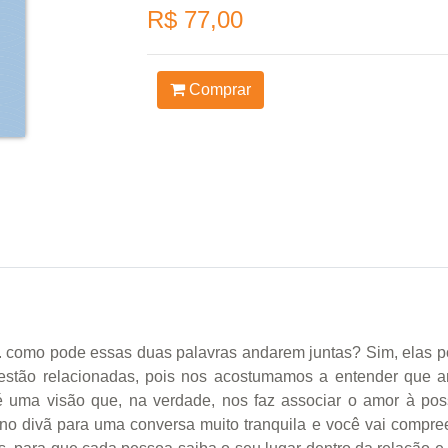
R$ 77,00
Comprar
 como pode essas duas palavras andarem juntas? Sim, elas 
estão relacionadas, pois nos acostumamos a entender que a
é uma visão que, na verdade, nos faz associar o amor à po
 divã para uma conversa muito tranquila e você vai compreen