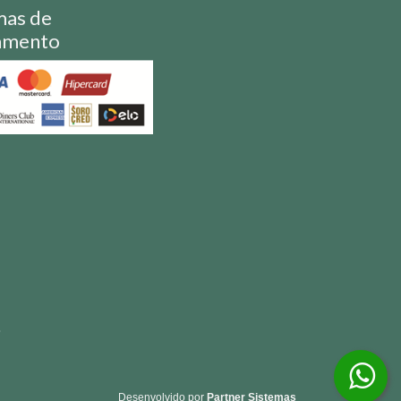
mas de
amento
S
Desenvolvido por
Partner Sistemas