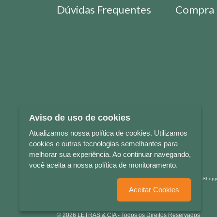
Dúvidas Frequentes
Compra 
Aviso de uso de cookies
Atualizamos nossa política de cookies. Utilizamos
cookies e outras tecnologias semelhantes para
melhorar sua experiência. Ao continuar navegando,
você aceita a nossa política de monitoramento.
LETRAS & CIA - CNPJ n° 88.587.548/0001-20 - Térreo Bourbon Sho
Aceitar Cookies
© 2026 LETRAS & CIA - Todos os Direitos Reservados