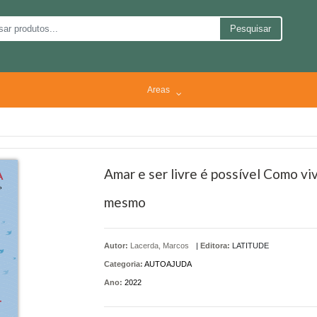
Pesquisar
Areas
Amar e ser livre é possível Como vi
mesmo
Autor:
Lacerda, Marcos
|
Editora:
LATITUDE
Categoria:
AUTOAJUDA
Ano:
2022