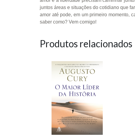
amor e a liberdade precisam caminhar juntos
juntos áreas e situações do cotidiano que fa
amor até pode, em um primeiro momento, c
saber como? Vem comigo!
Produtos relacionados