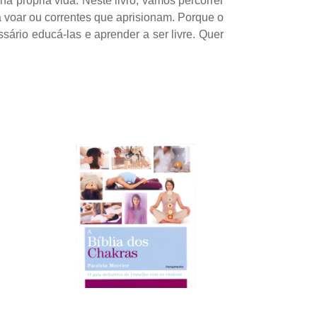
a própria vida. Neste livro, vamos percorrer
ra voar ou correntes que aprisionam. Porque o
io educá-las e aprender a ser livre. Quer