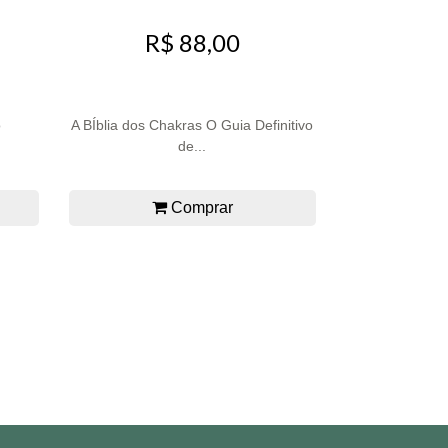
R$ 88,00
o
A BÍblia dos Chakras O Guia Definitivo
de...
Comprar