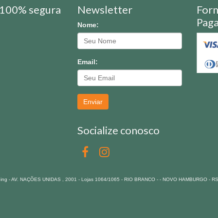
100% segura
Newsletter
For
Pag
Nome:
Email:
Enviar
Socialize conosco
pping - AV. NAÇÕES UNIDAS , 2001 - Lojas 1064/1065 - RIO BRANCO - - NOVO HAMBURGO - R