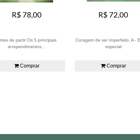
R$ 78,00
R$ 72,00
ntes de partir Os 5 principais
Coragem de ser imperfeito, A - 
arrependimentos...
especial
Comprar
Comprar