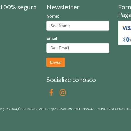
100% segura
Newsletter
For
Pag
Nome:
Email:
Enviar
Socialize conosco
pping - AV. NAÇÕES UNIDAS , 2001 - Lojas 1064/1065 - RIO BRANCO - - NOVO HAMBURGO - R