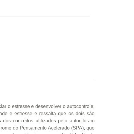
iar o estresse e desenvolver o autocontrole,
ade e estresse e ressalta que os dois são
dos conceitos utilizados pelo autor foram
ndrome do Pensamento Acelerado (SPA), que