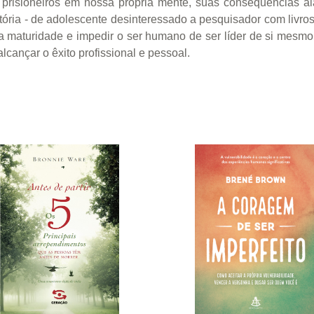
risioneiros em nossa própria mente, suas consequências alar
istória - de adolescente desinteressado a pesquisador com livro
maturidade e impedir o ser humano de ser líder de si mesmo
lcançar o êxito profissional e pessoal.