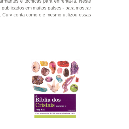
mantes e técnicas para enfrentá-la. Neste
s publicados em muitos países - para mostrar
. Cury conta como ele mesmo utilizou essas