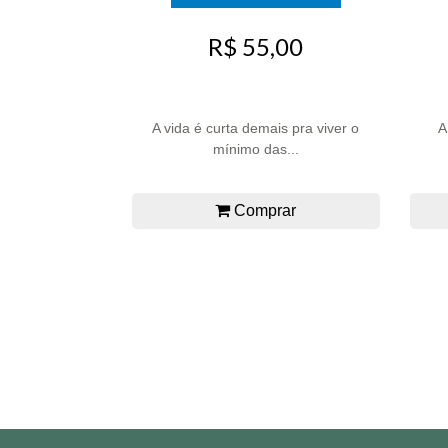
R$ 55,00
A vida é curta demais pra viver o
A
mínimo das...
Comprar