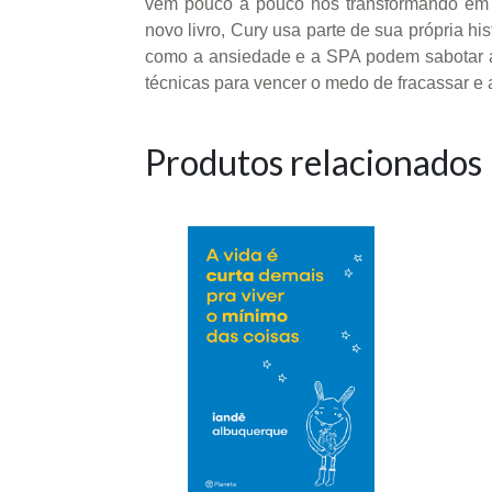
vem pouco a pouco nos transformando em p
novo livro, Cury usa parte de sua própria h
como a ansiedade e a SPA podem sabotar a 
técnicas para vencer o medo de fracassar e a
Produtos relacionados