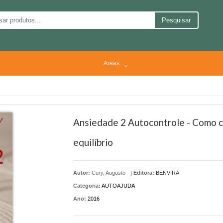
Pesquisar
Areas
Ansiedade 2 Autocontrole - Como co
equilíbrio
Autor:
Cury, Augusto
|
Editora:
BENVIRA
Categoria:
AUTOAJUDA
Ano:
2016