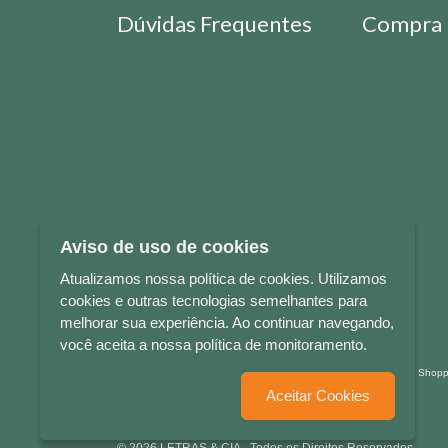
Dúvidas Frequentes
Compra 
Aviso de uso de cookies
Atualizamos nossa política de cookies. Utilizamos
cookies e outras tecnologias semelhantes para
melhorar sua experiência. Ao continuar navegando,
você aceita a nossa política de monitoramento.
LETRAS & CIA - CNPJ n° 88.587.548/0001-20 - Térreo Bourbon Sho
Aceitar Cookies
© 2026 LETRAS & CIA - Todos os Direitos Reservados