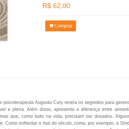
R$ 62,00
Comprar
e psicoterapeuta Augusto Cury revela os segredos para gerenc
el e plena. Além disso, apresenta a diferença entre ansied
mas que, como tudo na vida, precisam ser dosados. Alguns 
de: Como enfrentar o mal do século, como, por exemplo, a Sí