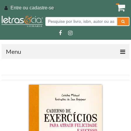
Entre ou
cadastre-se
.
Menu