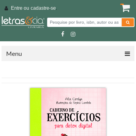
Entre ou
cadastre-se
.
Menu