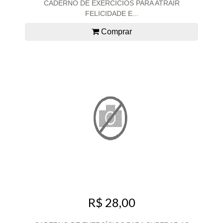
CADERNO DE EXERCÍCIOS PARA ATRAIR
FELICIDADE E...
Comprar
R$ 28,00