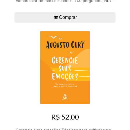
Vamos falar de masculinidade - 100 perguntas para...
Comprar
R$ 52,00
Gerencie suas emoções Técnicas para cultivar uma...