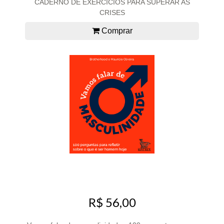
CADERNO DE EXERCÍCIOS PARA SUPERAR AS
CRISES
Comprar
R$ 56,00