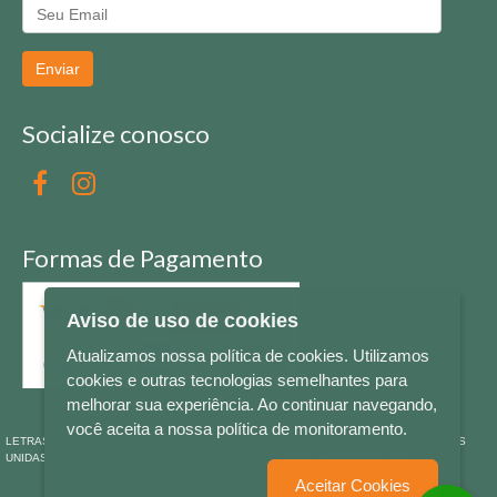
Enviar
Socialize conosco
Formas de Pagamento
Aviso de uso de cookies
Atualizamos nossa política de cookies. Utilizamos
cookies e outras tecnologias semelhantes para
melhorar sua experiência. Ao continuar navegando,
você aceita a nossa política de monitoramento.
LETRAS & CIA - CNPJ n° 88.587.548/0001-20 - Térreo Bourbon Shopping - AV. NAÇÕES
UNIDAS , 2001 - Lojas 1064/1065 - RIO BRANCO - - NOVO HAMBURGO - RS
Aceitar Cookies