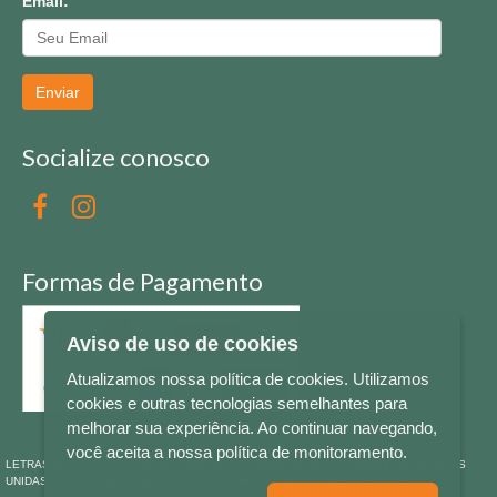
Email:
Enviar
Socialize conosco
Formas de Pagamento
Aviso de uso de cookies
Atualizamos nossa política de cookies. Utilizamos
cookies e outras tecnologias semelhantes para
melhorar sua experiência. Ao continuar navegando,
você aceita a nossa política de monitoramento.
LETRAS & CIA - CNPJ n° 88.587.548/0001-20 - Térreo Bourbon Shopping - AV. NAÇÕES
UNIDAS , 2001 - Lojas 1064/1065 - RIO BRANCO - - NOVO HAMBURGO - RS