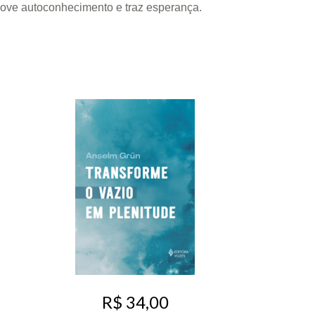
omove autoconhecimento e traz esperança.
R$ 34,00