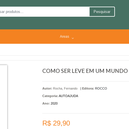
Pesquisar
Areas
COMO SER LEVE EM UM MUNDO
Autor:
Rocha, Fernando
|
Editora:
ROCCO
Categoria:
AUTOAJUDA
Ano:
2020
R$ 29,90