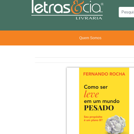
Quem Somos