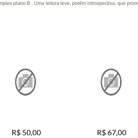
mples plano B . Uma leitura leve, porém introspectiva, que pr
R$ 50,00
R$ 67,00