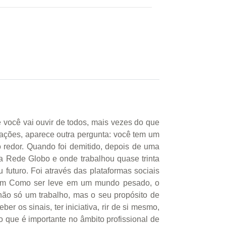
 você vai ouvir de todos, mais vezes do que
vações, aparece outra pergunta: você tem um
 redor. Quando foi demitido, depois de uma
 Rede Globo e onde trabalhou quase trinta
futuro. Foi através das plataformas sociais
. Em Como ser leve em um mundo pesado, o
 não só um trabalho, mas o seu propósito de
r os sinais, ter iniciativa, rir de si mesmo,
o que é importante no âmbito profissional de