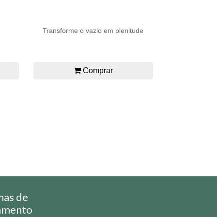
Transforme o vazio em plenitude
Comprar
mas de
amento