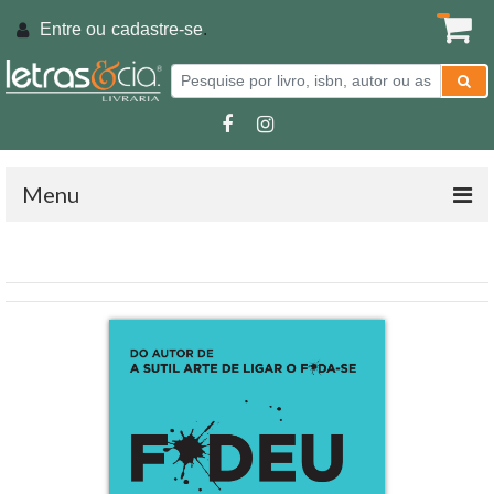
Entre ou
cadastre-se
.
Menu