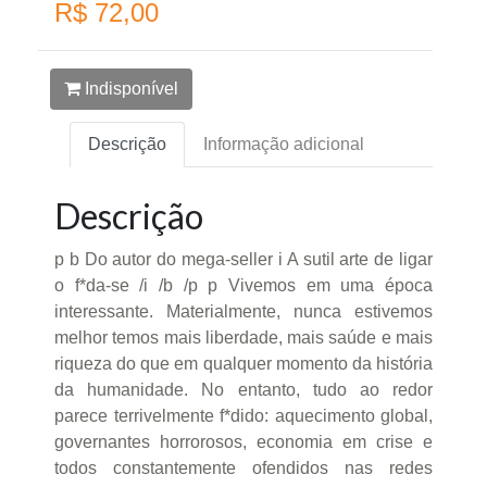
R$ 72,00
Indisponível
Descrição
Informação adicional
Descrição
p b Do autor do mega-seller i A sutil arte de ligar
o f*da-se /i /b /p p Vivemos em uma época
interessante. Materialmente, nunca estivemos
melhor temos mais liberdade, mais saúde e mais
riqueza do que em qualquer momento da história
da humanidade. No entanto, tudo ao redor
parece terrivelmente f*dido: aquecimento global,
governantes horrorosos, economia em crise e
todos constantemente ofendidos nas redes