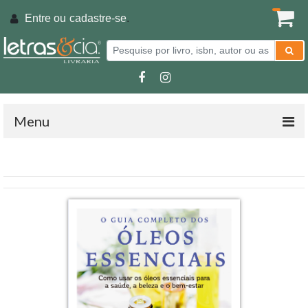
Entre ou
cadastre-se
.
Menu