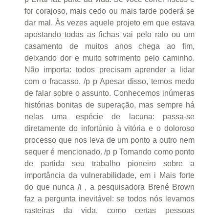
for corajoso, mais cedo ou mais tarde poderá se
dar mal. Às vezes aquele projeto em que estava
apostando todas as fichas vai pelo ralo ou um
casamento de muitos anos chega ao fim,
deixando dor e muito sofrimento pelo caminho.
Não importa: todos precisam aprender a lidar
com o fracasso. /p p Apesar disso, temos medo
de falar sobre o assunto. Conhecemos inúmeras
histórias bonitas de superação, mas sempre há
nelas uma espécie de lacuna: passa-se
diretamente do infortúnio à vitória e o doloroso
processo que nos leva de um ponto a outro nem
sequer é mencionado. /p p Tomando como ponto
de partida seu trabalho pioneiro sobre a
importância da vulnerabilidade, em i Mais forte
do que nunca /i , a pesquisadora Brené Brown
faz a pergunta inevitável: se todos nós levamos
rasteiras da vida, como certas pessoas