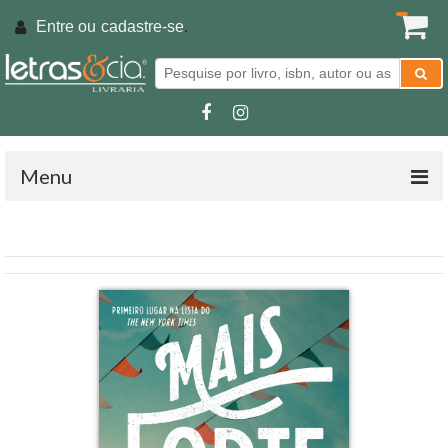
Entre ou
cadastre-se
.
Menu