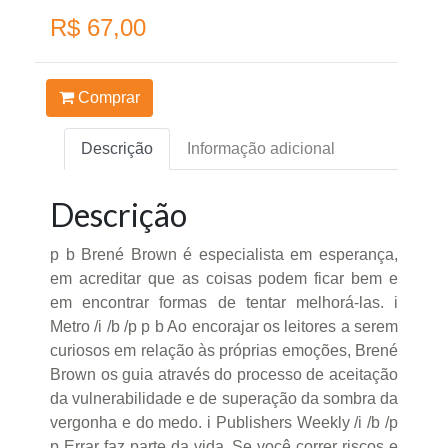
R$ 67,00
Comprar
Descrição
Informação adicional
Descrição
p b Brené Brown é especialista em esperança,
em acreditar que as coisas podem ficar bem e
em encontrar formas de tentar melhorá-las. i
Metro /i /b /p p b Ao encorajar os leitores a serem
curiosos em relação às próprias emoções, Brené
Brown os guia através do processo de aceitação
da vulnerabilidade e de superação da sombra da
vergonha e do medo. i Publishers Weekly /i /b /p
p Errar faz parte da vida. Se você correr riscos e