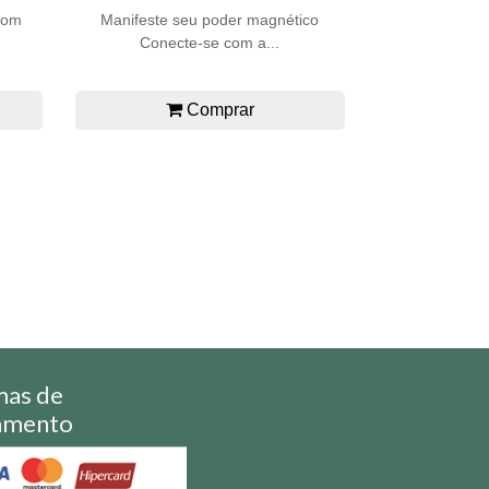
 com
Manifeste seu poder magnético
Conecte-se com a...
Comprar
mas de
amento