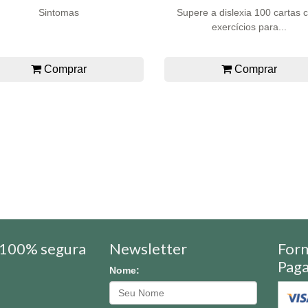
Sintomas
Supere a dislexia 100 cartas
exercícios para...
Comprar
Comprar
100% segura
Newsletter
For
Pag
Nome: