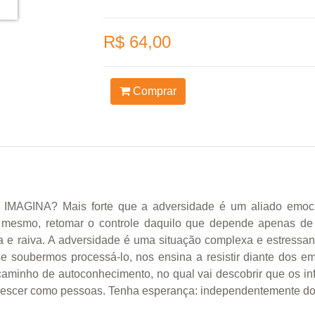
R$ 64,00
Comprar
NA? Mais forte que a adversidade é um aliado emocion
 mesmo, retomar o controle daquilo que depende apenas de v
a e raiva. A adversidade é uma situação complexa e estressa
e soubermos processá-lo, nos ensina a resistir diante dos em
aminho de autoconhecimento, no qual vai descobrir que os in
, crescer como pessoas. Tenha esperança: independentemente do 