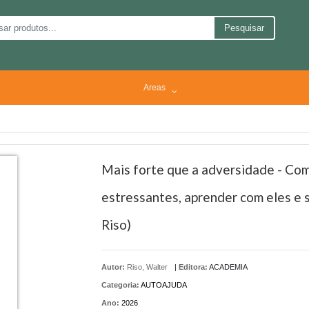
Pesquisar
Areas
Mais forte que a adversidade - Co
estressantes, aprender com eles e s
Riso)
Autor:
Riso, Walter
|
Editora:
ACADEMIA
Categoria:
AUTOAJUDA
Ano:
2026