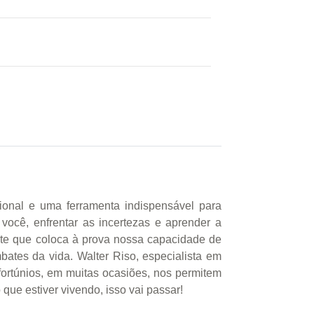
al e uma ferramenta indispensável para
ocê, enfrentar as incertezas e aprender a
nte que coloca à prova nossa capacidade de
bates da vida. Walter Riso, especialista em
fortúnios, em muitas ocasiões, nos permitem
que estiver vivendo, isso vai passar!