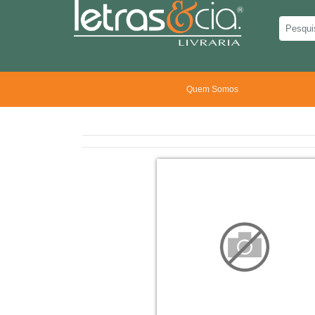
Quem Somos