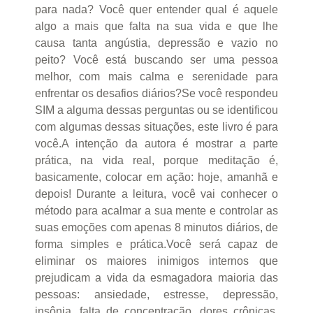
para nada? Você quer entender qual é aquele
algo a mais que falta na sua vida e que lhe
causa tanta angústia, depressão e vazio no
peito? Você está buscando ser uma pessoa
melhor, com mais calma e serenidade para
enfrentar os desafios diários?Se você respondeu
SIM a alguma dessas perguntas ou se identificou
com algumas dessas situações, este livro é para
você.A intenção da autora é mostrar a parte
prática, na vida real, porque meditação é,
basicamente, colocar em ação: hoje, amanhã e
depois! Durante a leitura, você vai conhecer o
método para acalmar a sua mente e controlar as
suas emoções com apenas 8 minutos diários, de
forma simples e prática.Você será capaz de
eliminar os maiores inimigos internos que
prejudicam a vida da esmagadora maioria das
pessoas: ansiedade, estresse, depressão,
insônia, falta de concentração, dores crônicas,