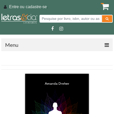
Entre ou
cadastre-se
.
Menu