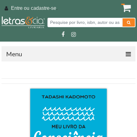
Entre ou
cadastre-se
.
Menu