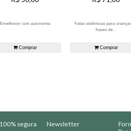
Envelhecer com autonomia
Falas sistêmicas para criança
frases de...
Comprar
Comprar
100% segura
Newsletter
For