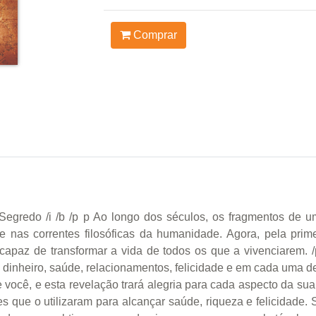
Comprar
gredo /i /b /p p Ao longo dos séculos, os fragmentos de 
ões e nas correntes filosóficas da humanidade. Agora, pela pr
capaz de transformar a vida de todos os que a vivenciarem. /p
 dinheiro, saúde, relacionamentos, felicidade e em cada uma 
 você, e esta revelação trará alegria para cada aspecto da sua
 que o utilizaram para alcançar saúde, riqueza e felicidade. 