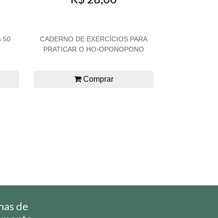
s 50
CADERNO DE EXERCÍCIOS PARA
PRATICAR O HO-OPONOPONO
Comprar
mas de