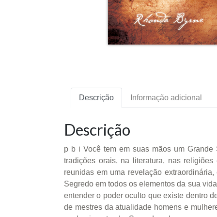
Descrição
Informação adicional
Descrição
p b i Você tem em suas mãos um Grande Se
tradições orais, na literatura, nas religi
reunidas em uma revelação extraordinária, 
Segredo em todos os elementos da sua vida
entender o poder oculto que existe dentro de
de mestres da atualidade homens e mulheres