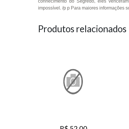
conhecimento do Segredo, eles venceram 
impossível. /p p Para maiores informações sob
Produtos relacionados
R$ 52,00