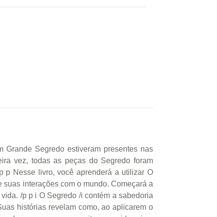
um Grande Segredo estiveram presentes nas
imeira vez, todas as peças do Segredo foram
 p Nesse livro, você aprenderá a utilizar O
de suas interações com o mundo. Começará a
 vida. /p p i O Segredo /i contém a sabedoria
Suas histórias revelam como, ao aplicarem o