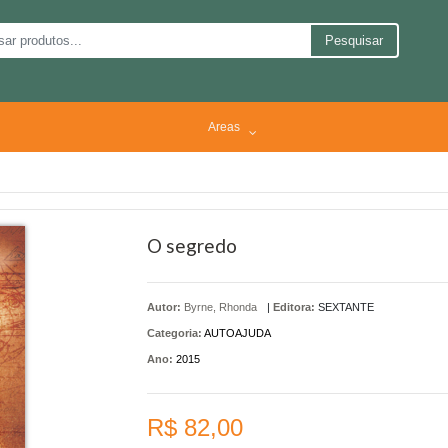
Pesquisar
Areas
O segredo
Autor:
Byrne, Rhonda
|
Editora:
SEXTANTE
Categoria:
AUTOAJUDA
Ano:
2015
R$ 82,00