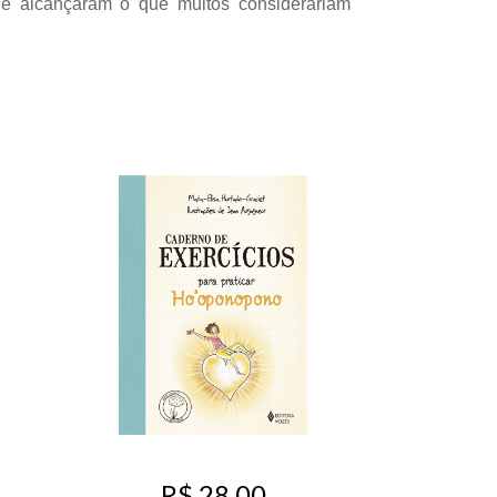
 e alcançaram o que muitos considerariam
R$ 28,00