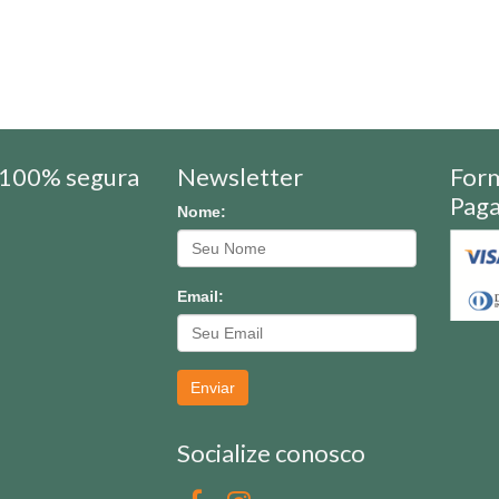
100% segura
Newsletter
For
Pag
Nome:
Email:
Enviar
Socialize conosco