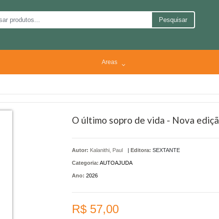
Pesquisar
Areas
O último sopro de vida - Nova ediç
Autor:
Kalanithi, Paul
|
Editora:
SEXTANTE
Categoria:
AUTOAJUDA
Ano:
2026
R$ 57,00