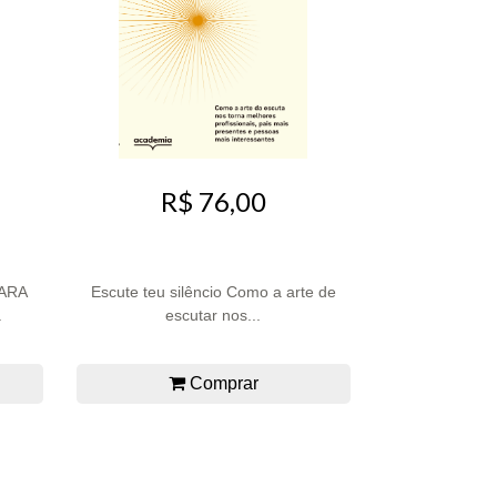
R$ 76,00
ARA
Escute teu silêncio Como a arte de
.
escutar nos...
Comprar