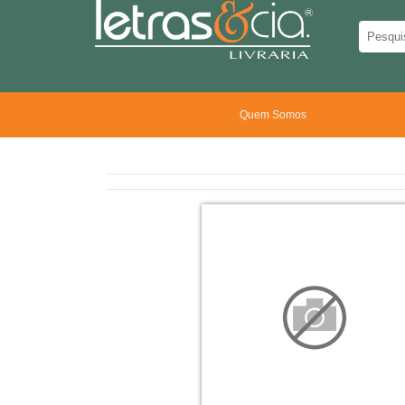
Quem Somos