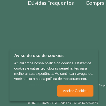
Dúvidas Frequentes
Compra 
Aviso de uso de cookies
Atualizamos nossa política de cookies. Utilizamos
cookies e outras tecnologias semelhantes para
melhorar sua experiência. Ao continuar navegando,
você aceita a nossa política de monitoramento.
LETRAS & CIA - CNPJ n° 88.587.548/0001-20 - Térreo Bourbon Sho
Aceitar Cookies
© 2026 LETRAS & CIA - Todos os Direitos Reservados