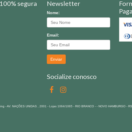
100% segura
Newsletter
For
Pag
Nome:
Email:
Enviar
Socialize conosco
pping - AV. NAÇÕES UNIDAS , 2001 - Lojas 1064/1065 - RIO BRANCO - - NOVO HAMBURGO - R