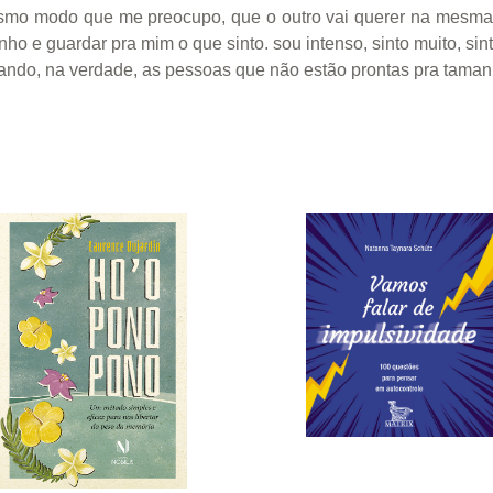
smo modo que me preocupo, que o outro vai querer na mesma 
ho e guardar pra mim o que sinto. sou intenso, sinto muito, si
ando, na verdade, as pessoas que não estão prontas pra tama