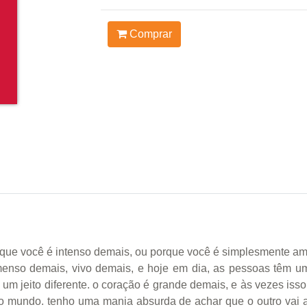
Comprar
orque você é intenso demais, ou porque você é simplesmente 
imenso demais, vivo demais, e hoje em dia, as pessoas têm um
 de um jeito diferente. o coração é grande demais, e às vezes 
o mundo. tenho uma mania absurda de achar que o outro vai a