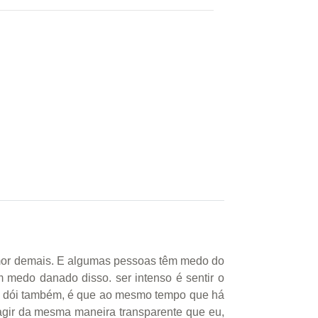
amor demais. E algumas pessoas têm medo do
 medo danado disso. ser intenso é sentir o
isso dói também, é que ao mesmo tempo que há
gir da mesma maneira transparente que eu,