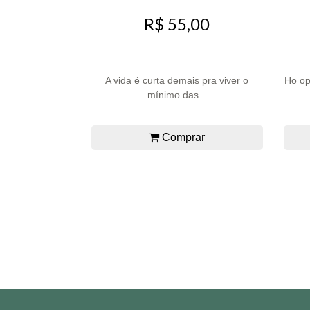
R$ 55,00
A vida é curta demais pra viver o
Ho op
mínimo das...
Comprar