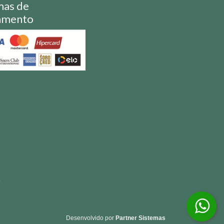
mas de
amento
S
Desenvolvido por
Partner Sistemas