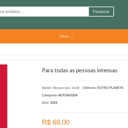
Pesquisar
Areas
Para todas as pessoas intensas
Autor:
Albuquerque, Iandê
|
Editora:
OUTRO PLANETA
Categoria:
AUTOAJUDA
Ano:
2019
R$ 69,00