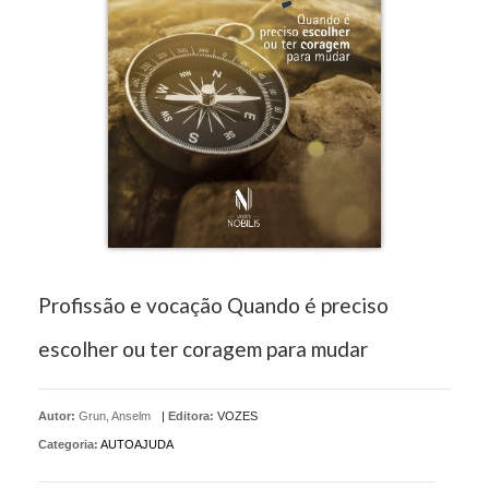
Profissão e vocação Quando é preciso
escolher ou ter coragem para mudar
Autor:
Grun, Anselm
|
Editora:
VOZES
Categoria:
AUTOAJUDA