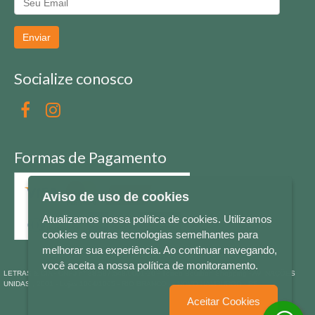
Enviar
Socialize conosco
Formas de Pagamento
Aviso de uso de cookies
Atualizamos nossa política de cookies. Utilizamos
cookies e outras tecnologias semelhantes para
melhorar sua experiência. Ao continuar navegando,
você aceita a nossa política de monitoramento.
LETRAS & CIA - CNPJ n° 88.587.548/0001-20 - Térreo Bourbon Shopping - AV. NAÇÕES
UNIDAS , 2001 - Lojas 1064/1065 - RIO BRANCO - - NOVO HAMBURGO - RS
Aceitar Cookies