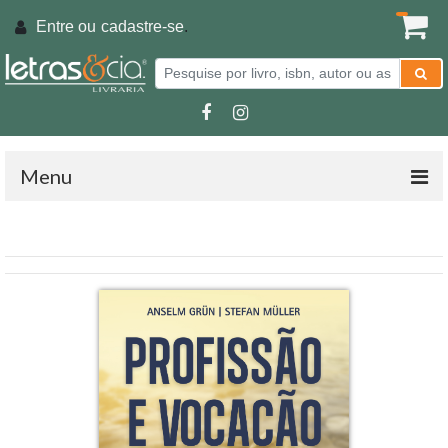
Entre ou
cadastre-se
.
Menu