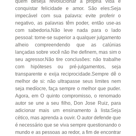
quem deseja revolucionar a própria vida e
conquistar felicidade e amor. São eles:Seja
impecável com sua palavra: evite proferir o
negativo, as palavras têm poder, então use-as
com sabedoria.Não leve nada para o lado
pessoal: torne-se superior a qualquer julgamento
alheio compreendendo que as calúnias
lançadas sobre você não lhe definem, mas sim o
seu agressor.Não tire conclusões: não trabalhe
com hipóteses ou pré-julgamentos, seja
transparente e exija reciprocidade.Sempre dê o
melhor de si: não ultrapasse seus limites nem
seja medíocre, faça sempre o melhor que puder.
Agora, em O quinto compromisso, o renomado
autor se une a seu filho, Don Jose Ruiz, para
adicionar mais um ensinamento à lista:Seja
cético, mas aprenda a ouvir. O autor defende que
é necessário que se viva sempre questionando o
mundo e as pessoas ao redor, a fim de encontrar