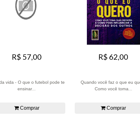
R$ 57,00
R$ 62,00
da vida - O que o futebol pode te
Quando você faz o que eu qu
ensinar...
Como você toma...
Comprar
Comprar