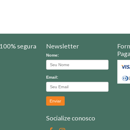
100% segura
Newsletter
For
Pag
Nome:
Email:
Enviar
Socialize conosco