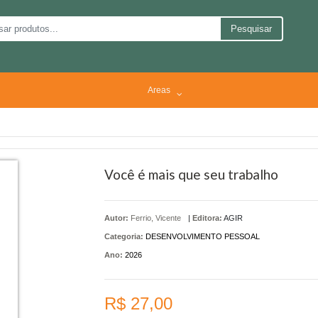
Pesquisar
Areas
Você é mais que seu trabalho
Autor:
Ferrio, Vicente
|
Editora:
AGIR
Categoria:
DESENVOLVIMENTO PESSOAL
Ano:
2026
R$ 27,00