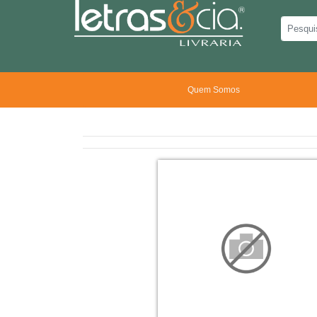
Quem Somos