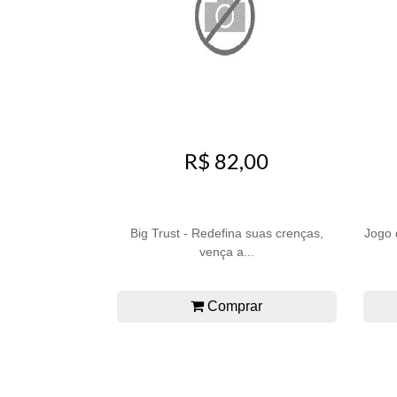
R$ 82,00
Big Trust - Redefina suas crenças,
Jogo 
vença a...
Comprar