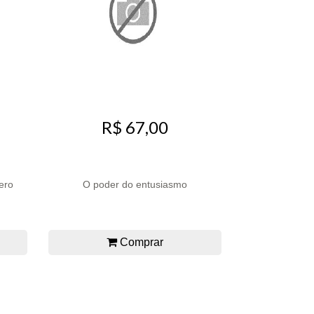
R$ 67,00
ero
O poder do entusiasmo
Comprar