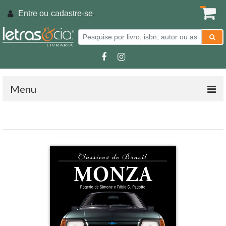
Entre ou
cadastre-se
.
Menu