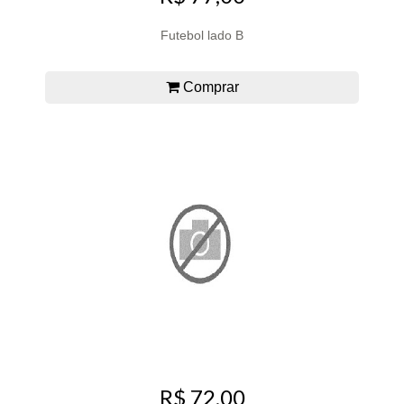
Futebol lado B
Comprar
R$ 72,00