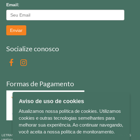
Email:
Enviar
Socialize conosco
Formas de Pagamento
Aviso de uso de cookies
Atualizamos nossa política de cookies. Utilizamos
cookies e outras tecnologias semelhantes para
melhorar sua experiência. Ao continuar navegando,
você aceita a nossa política de monitoramento.
LETRAS & CIA - CNPJ n° 88.587.548/0001-20 - Térreo Bourbon Shopping - AV. NAÇÕES
UNIDAS , 2001 - Lojas 1064/1065 - RIO BRANCO - - NOVO HAMBURGO - RS