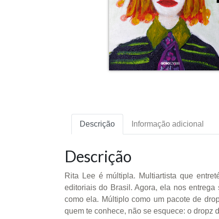
Descrição
Informação adicional
Descrição
Rita Lee é múltipla. Multiartista que en
editoriais do Brasil. Agora, ela nos entrega 
como ela. Múltiplo como um pacote de drops
quem te conhece, não se esquece: o dropz da