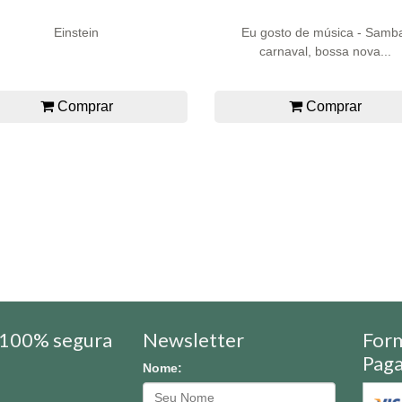
Einstein
Eu gosto de música - Samb
carnaval, bossa nova...
Comprar
Comprar
100% segura
Newsletter
For
Pag
Nome: