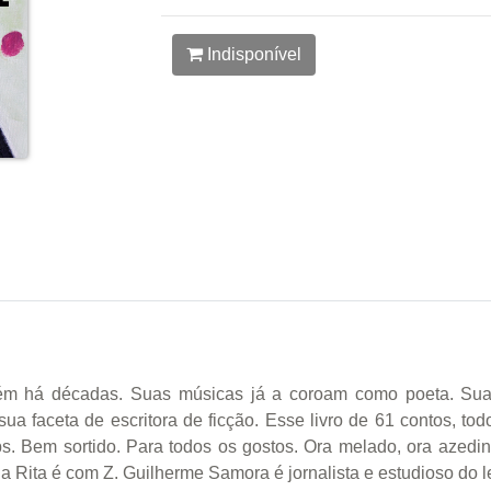
Indisponível
tretém há décadas. Suas músicas já a coroam como poeta. Su
sua faceta de escritora de ficção. Esse livro de 61 contos, tod
. Bem sortido. Para todos os gostos. Ora melado, ora azedin
 Rita é com Z. Guilherme Samora é jornalista e estudioso do l