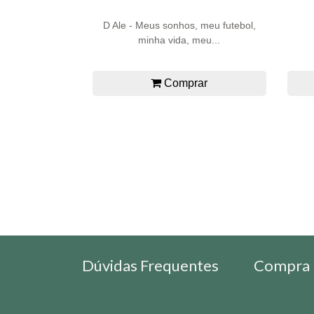
D Ale - Meus sonhos, meu futebol,
minha vida, meu...
Comprar
Dúvidas Frequentes
Compra 