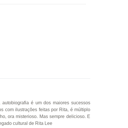
a autobiografia é um dos maiores sucessos
os com ilustrações feitas por Rita, é múltiplo
ho, ora misterioso. Mas sempre delicioso. E
egado cultural de Rita Lee