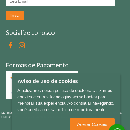
Enviar
Socialize conosco
Formas de Pagamento
Aviso de uso de cookies
Atualizamos nossa política de cookies. Utilizamos
cookies e outras tecnologias semelhantes para
melhorar sua experiência. Ao continuar navegando,
você aceita a nossa política de monitoramento.
LETRAS & CIA - CNPJ n° 88.587.548/0001-20 - Térreo Bourbon Shopping - AV. NAÇÕES
UNIDAS , 2001 - Lojas 1064/1065 - RIO BRANCO - - NOVO HAMBURGO - RS
Aceitar Cookies