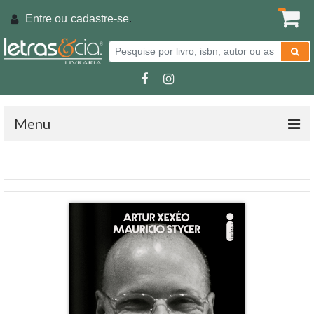
Entre ou
cadastre-se
.
Menu