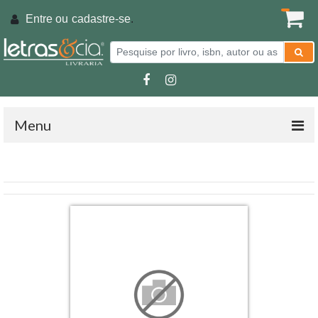
Entre ou
cadastre-se
.
Menu