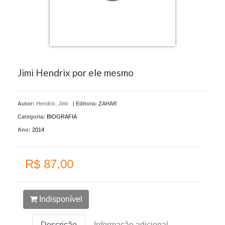
Jimi Hendrix por ele mesmo
Autor:
Hendrix, Jimi
|
Editora:
ZAHAR
Categoria:
BIOGRAFIA
Ano:
2014
R$ 87,00
Indisponível
Descrição
Informação adicional