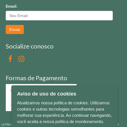
Email:
Enviar
Socialize conosco
Formas de Pagamento
Aviso de uso de cookies
Atualizamos nossa política de cookies. Utilizamos
cookies e outras tecnologias semelhantes para
melhorar sua experiência. Ao continuar navegando,
você aceita a nossa política de monitoramento.
LETRAS & CIA - CNPJ n° 88.587.548/0001-20 - Térreo Bourbon Shopping - AV. NAÇÕES