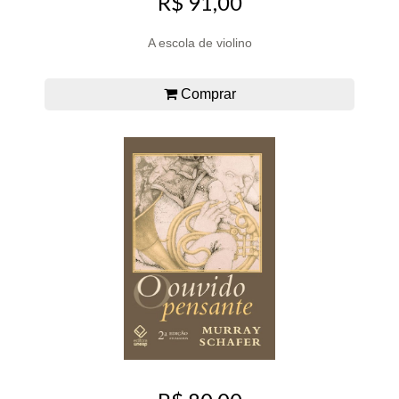
R$ 91,00
A escola de violino
Comprar