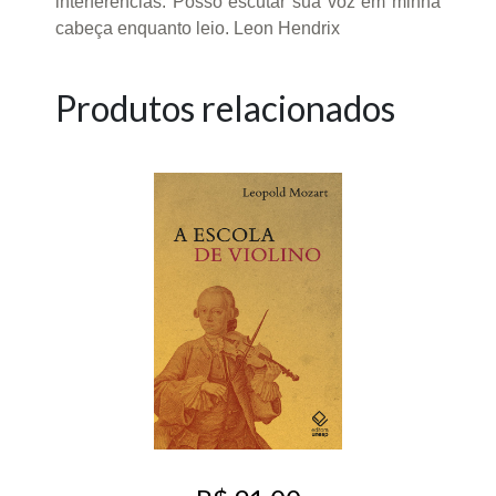
interferências. Posso escutar sua voz em minha
cabeça enquanto leio. Leon Hendrix
Produtos relacionados