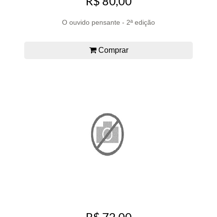
R$ 80,00
O ouvido pensante - 2ª edição
Comprar
R$ 72,00