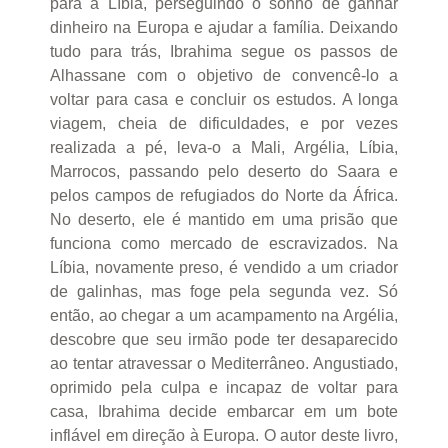
para a Líbia, perseguindo o sonho de ganhar
dinheiro na Europa e ajudar a família. Deixando
tudo para trás, Ibrahima segue os passos de
Alhassane com o objetivo de convencê-lo a
voltar para casa e concluir os estudos. A longa
viagem, cheia de dificuldades, e por vezes
realizada a pé, leva-o a Mali, Argélia, Líbia,
Marrocos, passando pelo deserto do Saara e
pelos campos de refugiados do Norte da África.
No deserto, ele é mantido em uma prisão que
funciona como mercado de escravizados. Na
Líbia, novamente preso, é vendido a um criador
de galinhas, mas foge pela segunda vez. Só
então, ao chegar a um acampamento na Argélia,
descobre que seu irmão pode ter desaparecido
ao tentar atravessar o Mediterrâneo. Angustiado,
oprimido pela culpa e incapaz de voltar para
casa, Ibrahima decide embarcar em um bote
inflável em direção à Europa. O autor deste livro,