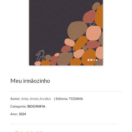
Meu irmãozinho
Autor:
Antia, Amets Arzallus
|
Editora:
TODAVIA
Categoria:
BIOGRAFIA
Ano:
2024