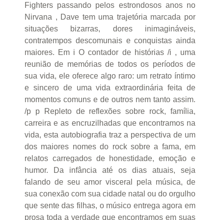
Fighters passando pelos estrondosos anos no
Nirvana , Dave tem uma trajetória marcada por
situações bizarras, dores inimagináveis,
contratempos descomunais e conquistas ainda
maiores. Em i O contador de histórias /i , uma
reunião de memórias de todos os períodos de
sua vida, ele oferece algo raro: um retrato íntimo
e sincero de uma vida extraordinária feita de
momentos comuns e de outros nem tanto assim.
/p p Repleto de reflexões sobre rock, família,
carreira e as encruzilhadas que encontramos na
vida, esta autobiografia traz a perspectiva de um
dos maiores nomes do rock sobre a fama, em
relatos carregados de honestidade, emoção e
humor. Da infância até os dias atuais, seja
falando de seu amor visceral pela música, de
sua conexão com sua cidade natal ou do orgulho
que sente das filhas, o músico entrega agora em
prosa toda a verdade que encontramos em suas