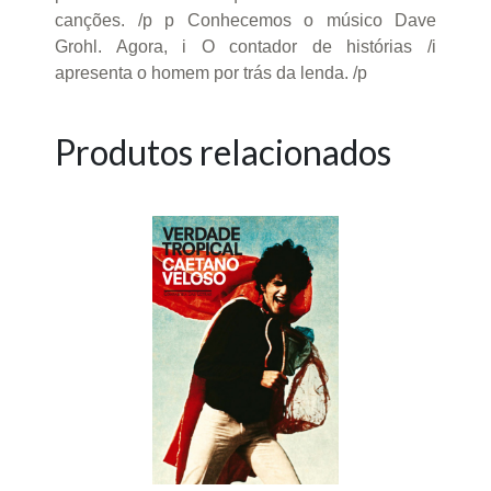
canções. /p p Conhecemos o músico Dave
Grohl. Agora, i O contador de histórias /i
apresenta o homem por trás da lenda. /p
Produtos relacionados