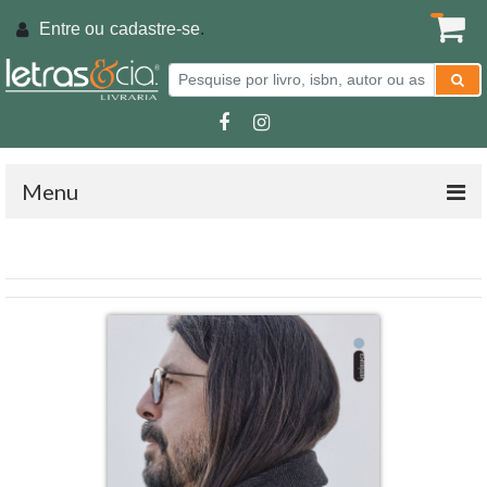
Entre ou
cadastre-se
.
Menu