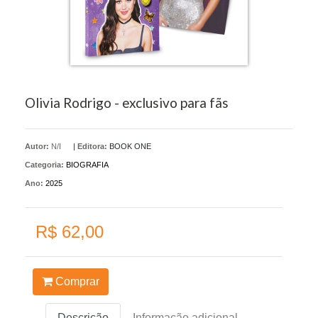
Olivia Rodrigo - exclusivo para fãs
Autor:
N/I
|
Editora:
BOOK ONE
Categoria:
BIOGRAFIA
Ano:
2025
R$ 62,00
Comprar
Descrição
Informação adicional