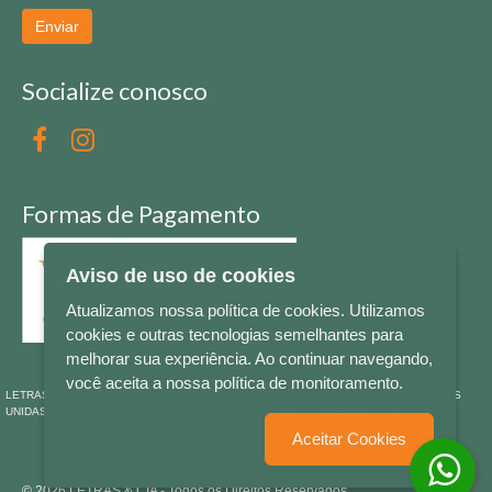
Enviar
Socialize conosco
Formas de Pagamento
Aviso de uso de cookies
Atualizamos nossa política de cookies. Utilizamos
cookies e outras tecnologias semelhantes para
melhorar sua experiência. Ao continuar navegando,
você aceita a nossa política de monitoramento.
LETRAS & CIA - CNPJ n° 88.587.548/0001-20 - Térreo Bourbon Shopping - AV. NAÇÕES
UNIDAS , 2001 - Lojas 1064/1065 - RIO BRANCO - - NOVO HAMBURGO - RS
Aceitar Cookies
© 2026 LETRAS & CIA - Todos os Direitos Reservados