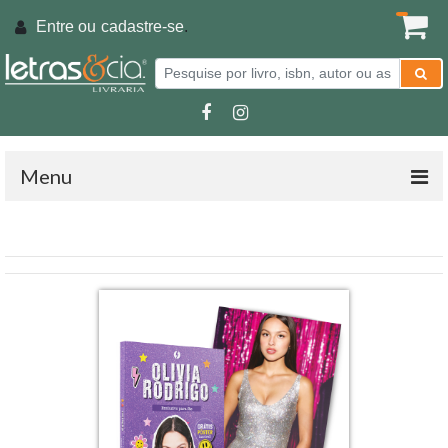
Entre ou
cadastre-se
.
Menu