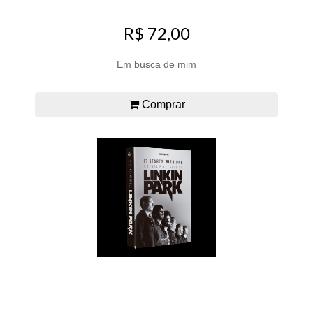
R$ 72,00
Em busca de mim
Comprar