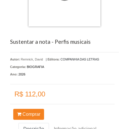
Sustentar a nota - Perfis musicais
Autor:
Remnick, David
|
Editora:
COMPANHIA DAS LETRAS
Categoria:
BIOGRAFIA
Ano:
2026
R$ 112,00
Comprar
Descrição
Informação adicional