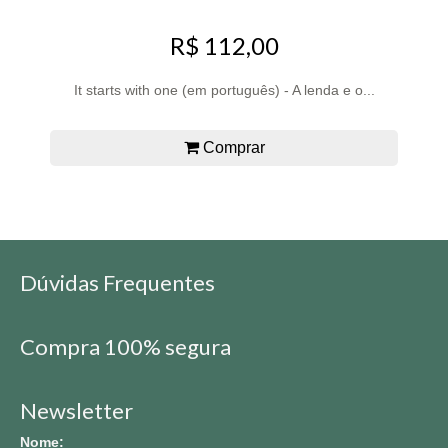
R$ 112,00
It starts with one (em português) - A lenda e o...
Comprar
Dúvidas Frequentes
Compra 100% segura
Newsletter
Nome: