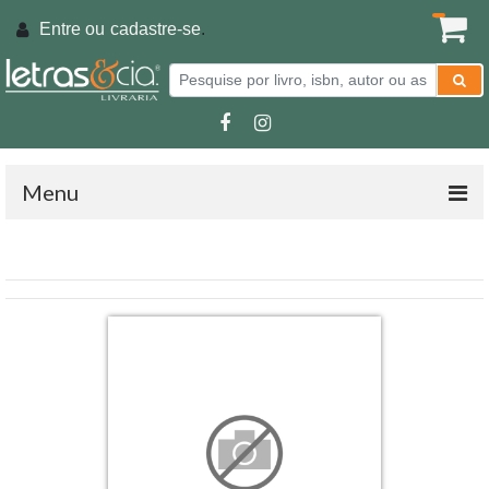
Entre ou
cadastre-se
.
Menu