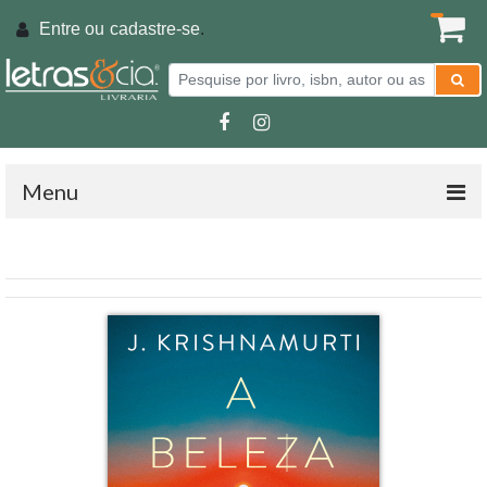
Entre ou
cadastre-se
.
Menu