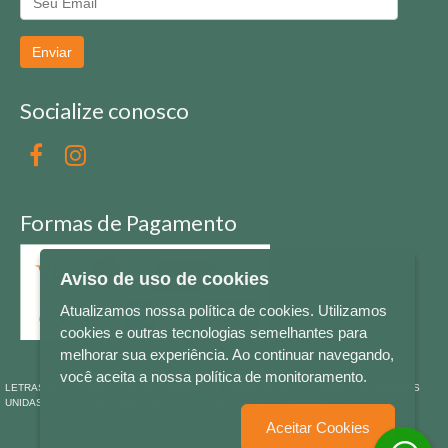
Enviar
Socialize conosco
Formas de Pagamento
Aviso de uso de cookies
Atualizamos nossa política de cookies. Utilizamos
cookies e outras tecnologias semelhantes para
melhorar sua experiência. Ao continuar navegando,
você aceita a nossa política de monitoramento.
LETRAS & CIA - CNPJ n° 88.587.548/0001-20 - Térreo Bourbon Shopping - AV. NAÇÕES
UNIDAS , 2001 - Lojas 1064/1065 - RIO BRANCO - - NOVO HAMBURGO - RS
Aceitar Cookies