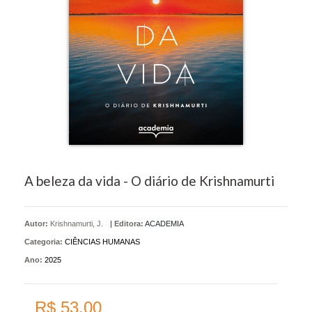
A beleza da vida - O diário de Krishnamurti
Autor:
Krishnamurti, J.
|
Editora:
ACADEMIA
Categoria:
CIÊNCIAS HUMANAS
Ano:
2025
R$ 53,00