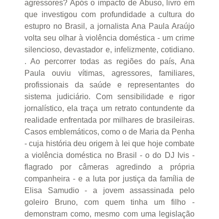
agressores? Após o impacto de Abuso, livro em
que investigou com profundidade a cultura do
estupro no Brasil, a jornalista Ana Paula Araújo
volta seu olhar à violência doméstica - um crime
silencioso, devastador e, infelizmente, cotidiano.
. Ao percorrer todas as regiões do país, Ana
Paula ouviu vítimas, agressores, familiares,
profissionais da saúde e representantes do
sistema judiciário. Com sensibilidade e rigor
jornalístico, ela traça um retrato contundente da
realidade enfrentada por milhares de brasileiras.
Casos emblemáticos, como o de Maria da Penha
- cuja história deu origem à lei que hoje combate
a violência doméstica no Brasil - o do DJ Ivis -
flagrado por câmeras agredindo a própria
companheira - e a luta por justiça da família de
Elisa Samudio - a jovem assassinada pelo
goleiro Bruno, com quem tinha um filho -
demonstram como, mesmo com uma legislação