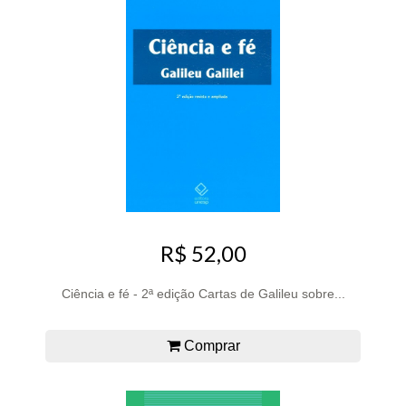
R$ 52,00
Ciência e fé - 2ª edição Cartas de Galileu sobre...
Comprar